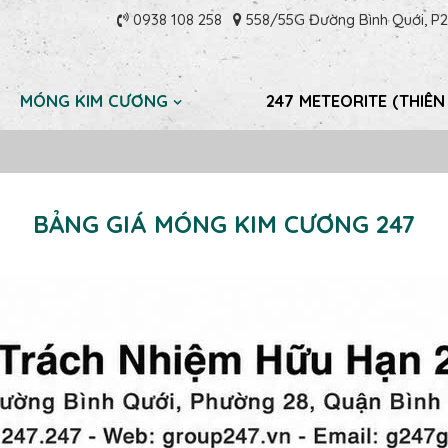
0938 108 258
558/55G Đường Bình Quới, P28
MÓNG KIM CƯƠNG
247 METEORITE (THIÊN
BẢNG GIÁ MÓNG KIM CƯƠNG 247