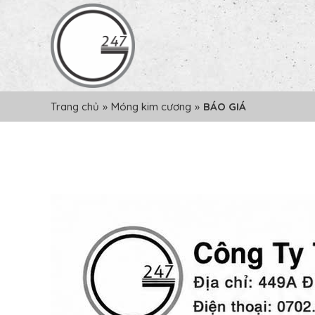
Trang chủ
»
Móng kim cương
»
BÁO GIÁ