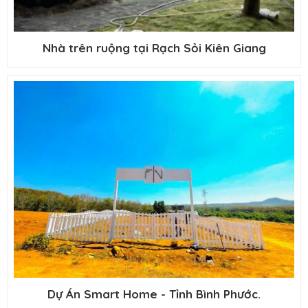
Nhà trên ruộng tại Rạch Sỏi Kiên Giang
Dự Án Smart Home - Tỉnh Bình Phước.