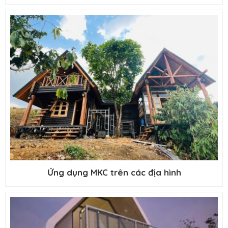
Ứng dụng MKC trên các địa hình