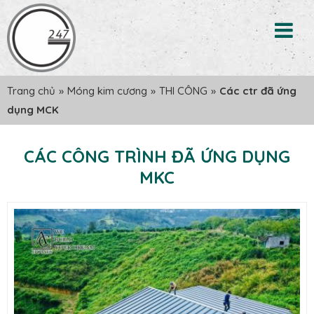
Trang chủ
»
Móng kim cương
»
THI CÔNG
»
Các ctr đã ứng
dụng MCK
CÁC CÔNG TRÌNH ĐÃ ỨNG DỤNG
MKC