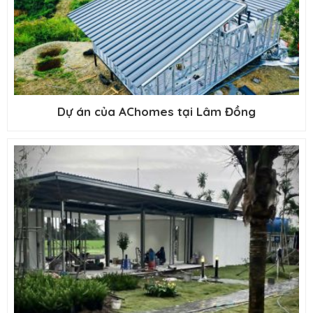
Dự án của AChomes tại Lâm Đồng