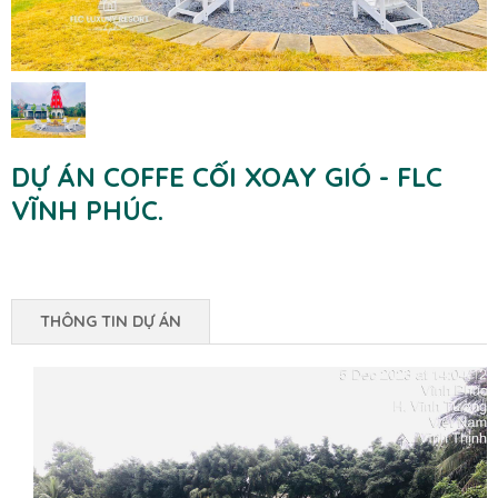
DỰ ÁN COFFE CỐI XOAY GIÓ - FLC
VĨNH PHÚC.
THÔNG TIN DỰ ÁN