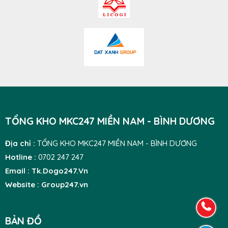
TỔNG KHO MKC247 MIỀN NAM - BÌNH DƯƠNG
Địa chỉ :
TỔNG KHO MKC247 MIỀN NAM - BÌNH DƯƠNG
Hotline :
0702 247 247
Email : Tk.Dogo247.Vn
Website : Group247.vn
BẢN ĐỒ