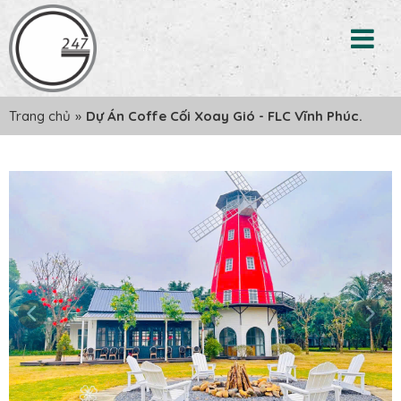
Trang chủ
»
Dự Án Coffe Cối Xoay Gió - FLC Vĩnh Phúc.