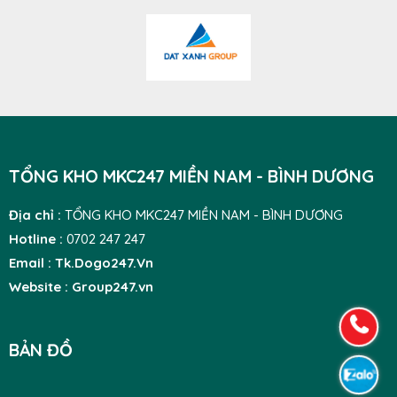
TỔNG KHO MKC247 MIỀN NAM - BÌNH DƯƠNG
Địa chỉ :
TỔNG KHO MKC247 MIỀN NAM - BÌNH DƯƠNG
Hotline :
0702 247 247
Email : Tk.Dogo247.Vn
Website : Group247.vn
BẢN ĐỒ