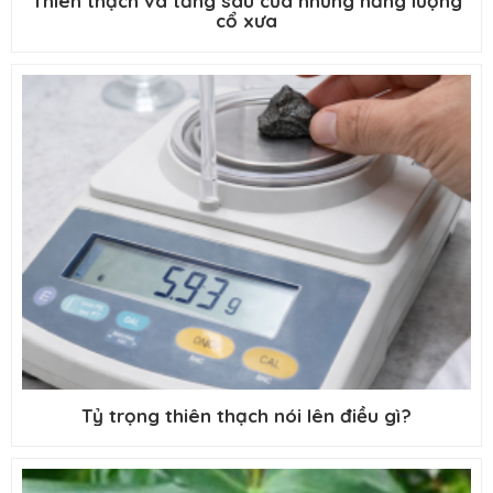
Thiên thạch và tầng sâu của những năng lượng
cổ xưa
Tỷ trọng thiên thạch nói lên điều gì?