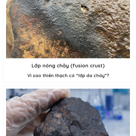
Lớp nóng chảy (fusion crust)
Vì sao thiên thạch có “lớp da cháy”?