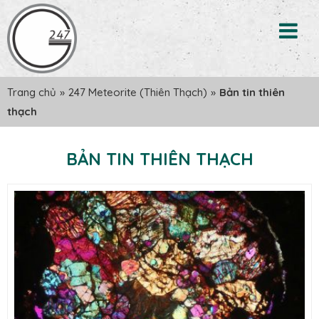
Trang chủ
»
247 Meteorite (Thiên Thạch)
»
Bản tin thiên
thạch
BẢN TIN THIÊN THẠCH