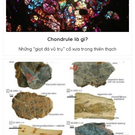
Chondrule là gì?
Những “giọt đá vũ trụ” cổ xưa trong thiên thạch