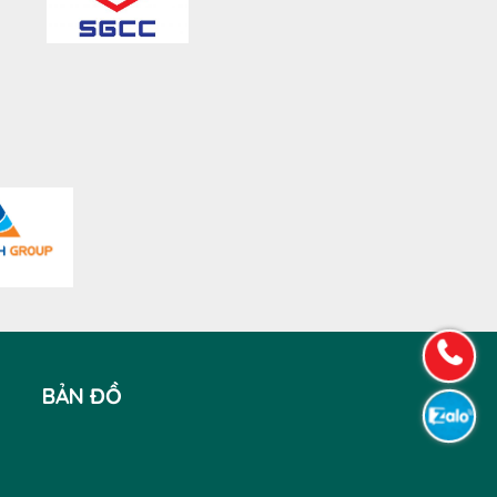
BẢN ĐỒ