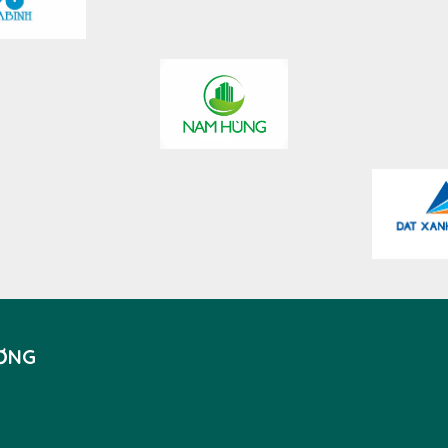
ƯƠNG
G