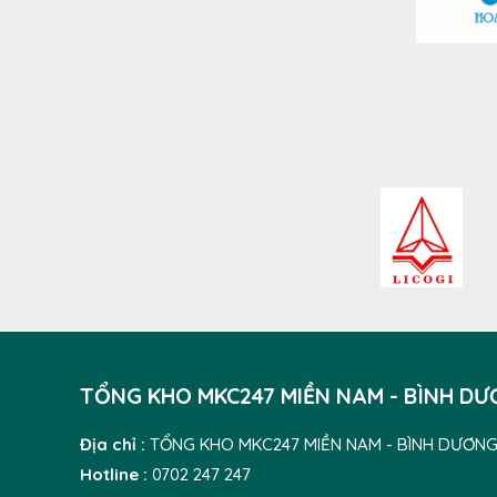
TỔNG KHO MKC247 MIỀN NAM - BÌNH D
Địa chỉ :
TỔNG KHO MKC247 MIỀN NAM - BÌNH DƯƠN
Hotline :
0702 247 247