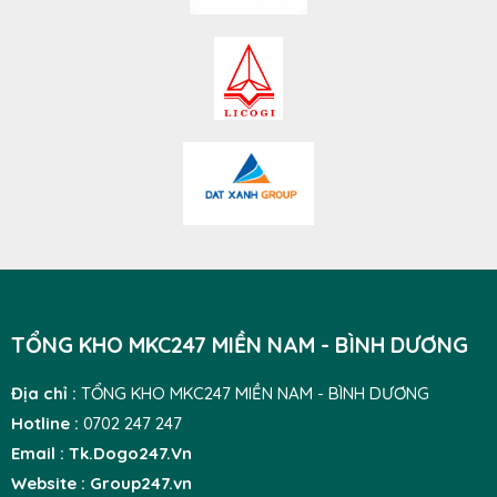
TỔNG KHO MKC247 MIỀN NAM - BÌNH DƯƠNG
Địa chỉ :
TỔNG KHO MKC247 MIỀN NAM - BÌNH DƯƠNG
Hotline :
0702 247 247
Email : Tk.Dogo247.Vn
Website : Group247.vn