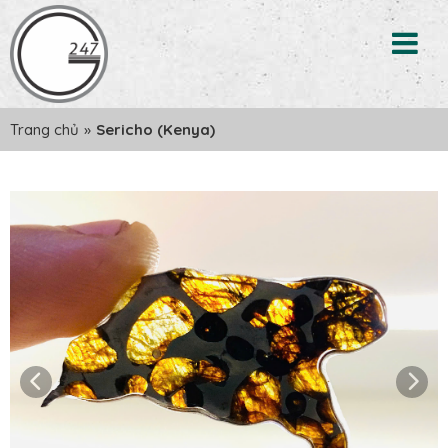
Trang chủ
»
Sericho (Kenya)