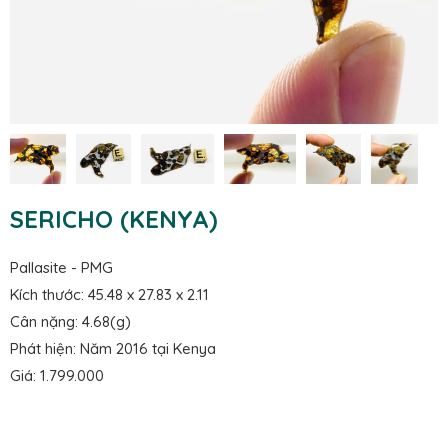
SERICHO (KENYA)
Pallasite - PMG
Kích thước: 45.48 x 27.83 x 2.11
Cân nặng: 4.68(g)
Phát hiện: Năm 2016 tại Kenya
Giá: 1.799.000